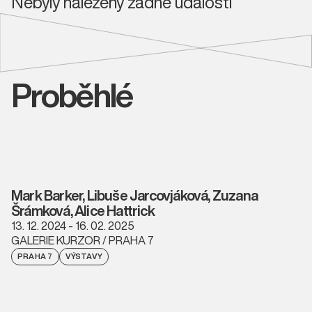
Nebyly nalezeny žádné události
Proběhlé
Mark Barker, Libuše Jarcovjáková, Zuzana
Šrámková, Alice Hattrick
13. 12. 2024 - 16. 02. 2025
GALERIE KURZOR / PRAHA 7
PRAHA 7
VÝSTAVY