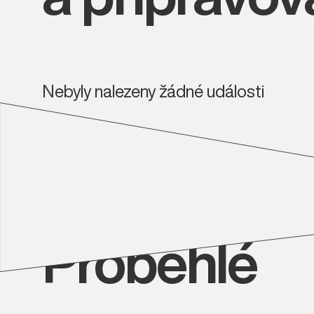
Nebyly nalezeny žádné události
Proběhlé