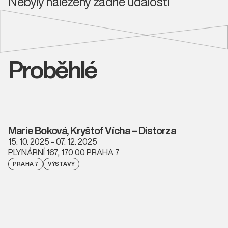
Nebyly nalezeny žádné události
Proběhlé
Marie Boková, Kryštof Vícha – Distorza
15. 10. 2025 - 07. 12. 2025
PLYNÁRNÍ 167, 170 00 PRAHA 7
PRAHA 7
VÝSTAVY