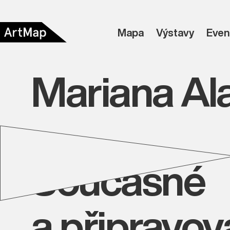
Mapa
Výstavy
Even
Mariana Al
Současné
a připravo