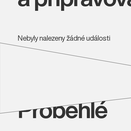
Nebyly nalezeny žádné události
Proběhlé