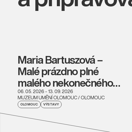
Maria Bartuszová –
Malé prázdno plné
malého nekonečného
vesmíru
06. 05. 2026 - 13. 09. 2026
MUZEUM UMĚNÍ OLOMOUC / OLOMOUC
OLOMOUC
VÝSTAVY