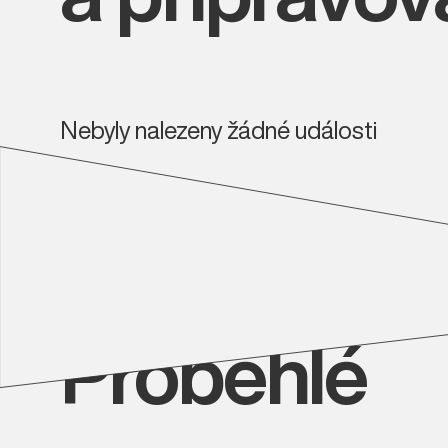
Nebyly nalezeny žádné události
Proběhlé