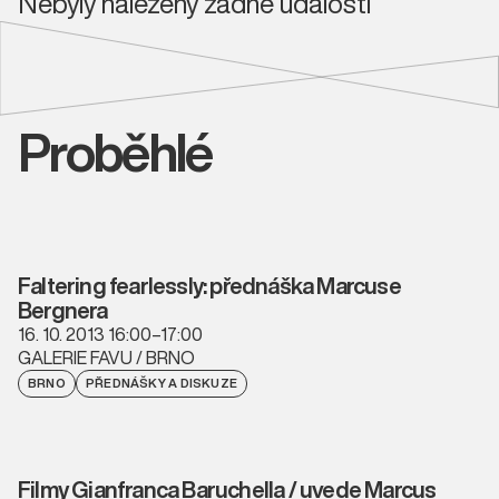
Nebyly nalezeny žádné události
Proběhlé
Faltering fearlessly: přednáška Marcuse
Bergnera
16. 10. 2013 16:00–17:00
GALERIE FAVU / BRNO
BRNO
PŘEDNÁŠKY A DISKUZE
Filmy Gianfranca Baruchella / uvede Marcus