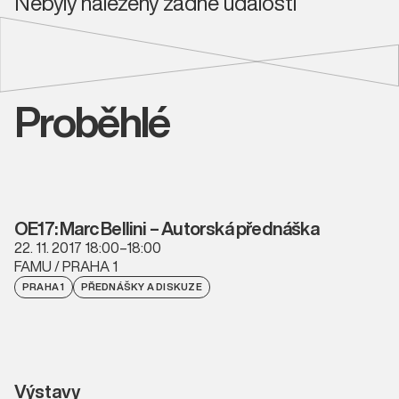
Nebyly nalezeny žádné události
Proběhlé
OE17: Marc Bellini – Autorská přednáška
22. 11. 2017 18:00–18:00
FAMU / PRAHA 1
PRAHA 1
PŘEDNÁŠKY A DISKUZE
Výstavy