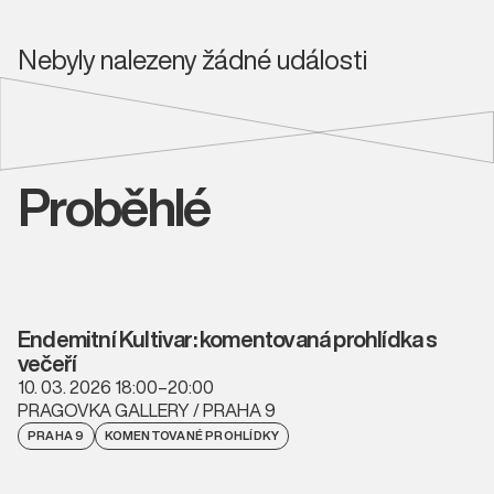
Nebyly nalezeny žádné události
Proběhlé
Endemitní Kultivar: komentovaná prohlídka s
večeří
10. 03. 2026 18:00–20:00
PRAGOVKA GALLERY / PRAHA 9
PRAHA 9
KOMENTOVANÉ PROHLÍDKY