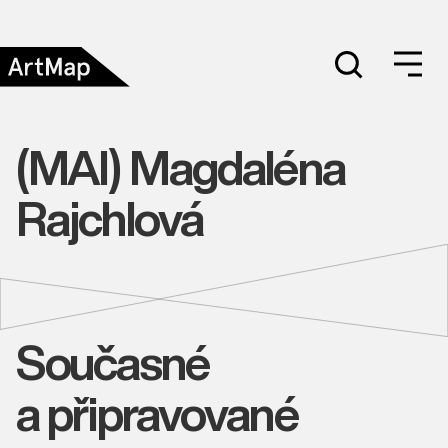
(MAI) Magdaléna
Rajchlová
Současné
a připravované