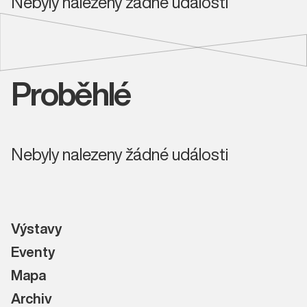
Nebyly nalezeny žádné události
Proběhlé
Nebyly nalezeny žádné události
Výstavy
Eventy
Mapa
Archiv