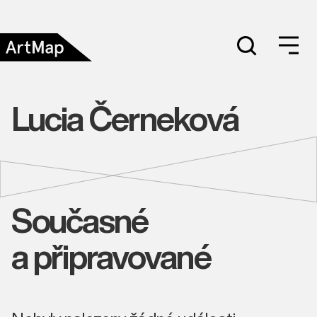
Lucia Černeková
Současné
a připravované