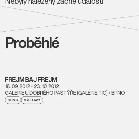
Nebyly nalezeny žádné události
Proběhlé
FREJM BAJ FREJM
18. 09. 2012 - 23. 10. 2012
GALERIE U DOBRÉHO PASTÝŘE (GALERIE TIC) / BRNO
BRNO
VÝSTAVY