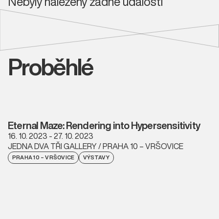
Nebyly nalezeny žádné události
Proběhlé
Eternal Maze: Rendering into Hypersensitivity
16. 10. 2023 - 27. 10. 2023
JEDNA DVA TŘI GALLERY / PRAHA 10 – VRŠOVICE
PRAHA 10 – VRŠOVICE
VÝSTAVY