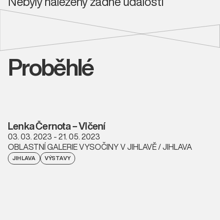
Nebyly nalezeny žádné události
Proběhlé
Lenka Černota – Vlčení
03. 03. 2023 - 21. 05. 2023
OBLASTNÍ GALERIE VYSOČINY V JIHLAVĚ / JIHLAVA
JIHLAVA
VÝSTAVY