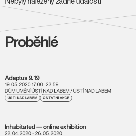
Nebyly nalezeny žádné události
Proběhlé
Adaptus 9. 19
19. 05. 2020 17:00–23:59
DŮM UMĚNÍ ÚSTÍ NAD LABEM / ÚSTÍ NAD LABEM
ÚSTÍ NAD LABEM
OSTATNÍ AKCE
Inhabitated — online exhibition
22. 04. 2020 - 26. 05. 2020