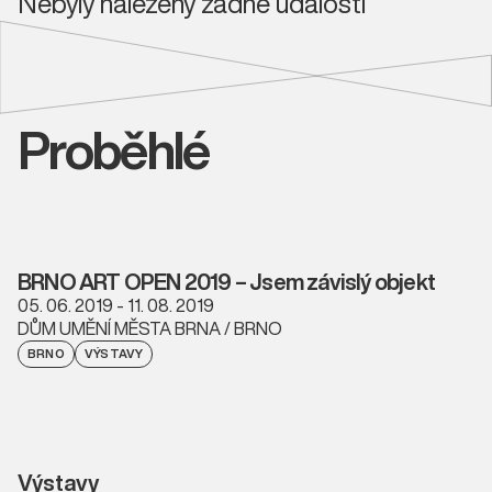
Nebyly nalezeny žádné události
Proběhlé
BRNO ART OPEN 2019 – Jsem závislý objekt
05. 06. 2019 - 11. 08. 2019
DŮM UMĚNÍ MĚSTA BRNA / BRNO
BRNO
VÝSTAVY
Výstavy