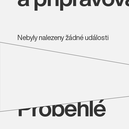
Nebyly nalezeny žádné události
Proběhlé