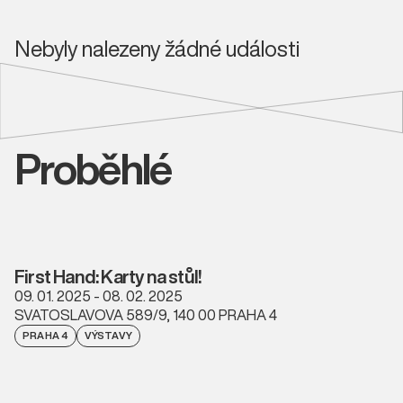
Nebyly nalezeny žádné události
Proběhlé
First Hand: Karty na stůl!
09. 01. 2025 - 08. 02. 2025
SVATOSLAVOVA 589/9, 140 00 PRAHA 4
PRAHA 4
VÝSTAVY