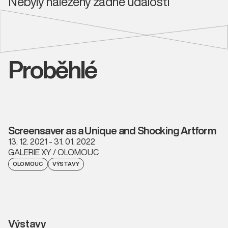
Nebyly nalezeny žádné události
Proběhlé
Screensaver as a Unique and Shocking Artform
13. 12. 2021 - 31. 01. 2022
GALERIE XY / OLOMOUC
OLOMOUC
VÝSTAVY
Výstavy