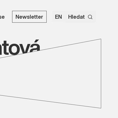
use
Newsletter
EN
Hledat
ntová