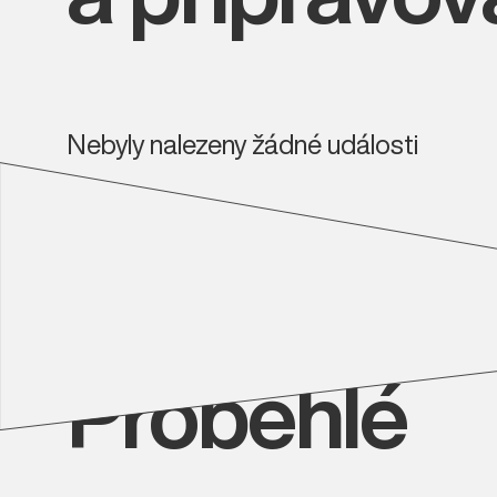
Nebyly nalezeny žádné události
Proběhlé