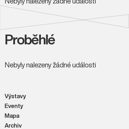
Nebyly nalezeny žádné události
Proběhlé
Nebyly nalezeny žádné události
Výstavy
Eventy
Mapa
Archiv