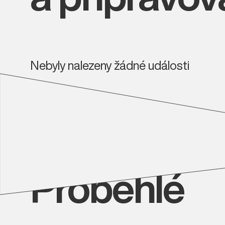
Nebyly nalezeny žádné události
Proběhlé