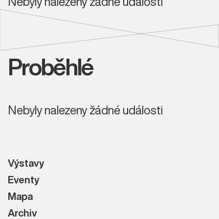
Nebyly nalezeny žádné události
Proběhlé
Nebyly nalezeny žádné události
Výstavy
Eventy
Mapa
Archiv