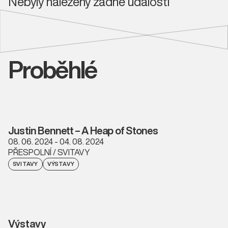
Nebyly nalezeny žádné události
Proběhlé
Justin Bennett – A Heap of Stones
08. 06. 2024 - 04. 08. 2024
PŘESPOLNÍ / SVITAVY
SVITAVY
VÝSTAVY
Výstavy