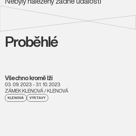
Nebyly nalezeny žádné události
Proběhlé
Všechno kromě lži
03. 09. 2023 - 31. 10. 2023
ZÁMEK KLENOVÁ / KLENOVÁ
KLENOVÁ
VÝSTAVY