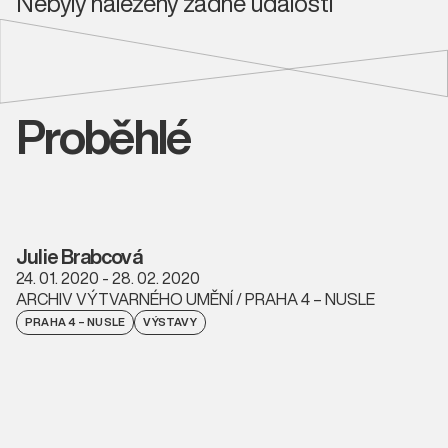
Nebyly nalezeny žádné události
Proběhlé
Julie Brabcová
24. 01. 2020 - 28. 02. 2020
ARCHIV VÝTVARNÉHO UMĚNÍ / PRAHA 4 – NUSLE
PRAHA 4 – NUSLE
VÝSTAVY