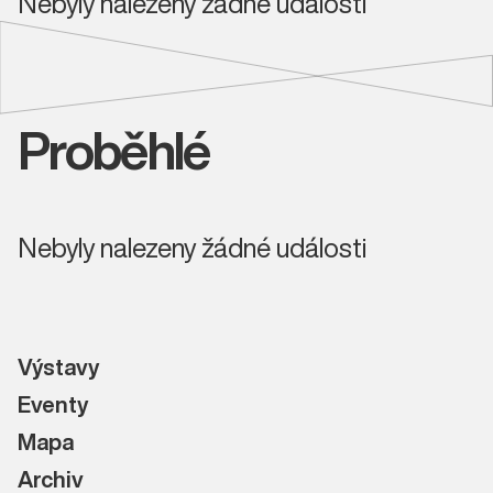
Nebyly nalezeny žádné události
Proběhlé
Nebyly nalezeny žádné události
Výstavy
Eventy
Mapa
Archiv