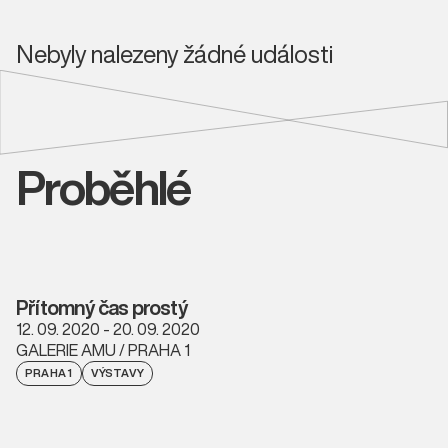
Nebyly nalezeny žádné události
Proběhlé
Přítomný čas prostý
12. 09. 2020 - 20. 09. 2020
GALERIE AMU / PRAHA 1
PRAHA 1
VÝSTAVY