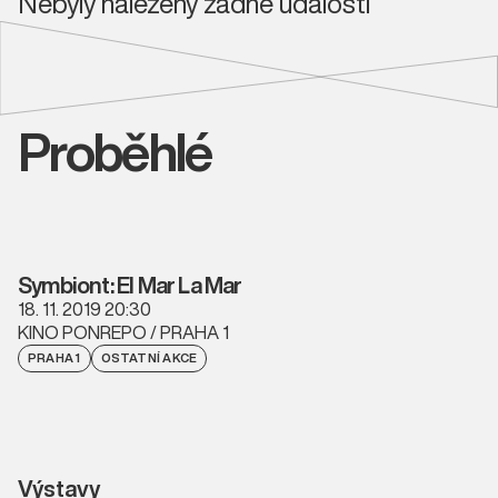
Nebyly nalezeny žádné události
Proběhlé
Symbiont: El Mar La Mar
18. 11. 2019 20:30
KINO PONREPO / PRAHA 1
PRAHA 1
OSTATNÍ AKCE
Výstavy