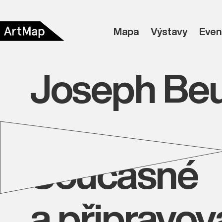
Mapa
Výstavy
Even
Joseph Be
Současné
a připravo