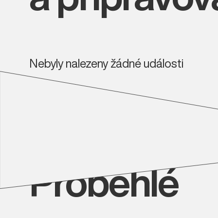
Nebyly nalezeny žádné události
Proběhlé