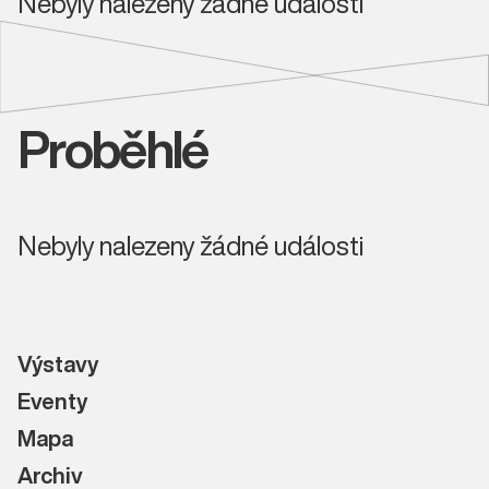
Nebyly nalezeny žádné události
Proběhlé
Nebyly nalezeny žádné události
Výstavy
Eventy
Mapa
Archiv