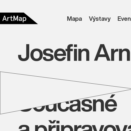
Mapa
Výstavy
Even
Josefin Arn
Současné
a připravo