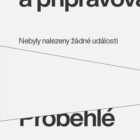
Nebyly nalezeny žádné události
Proběhlé