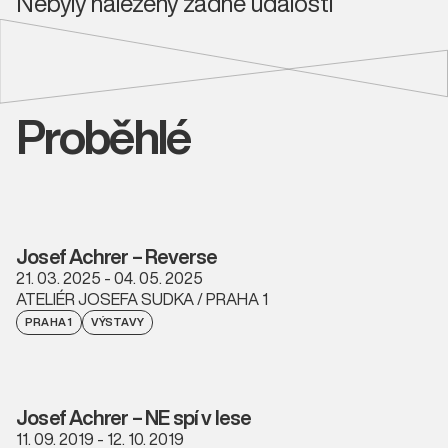
Nebyly nalezeny žádné události
Proběhlé
Josef Achrer – Reverse
21. 03. 2025 - 04. 05. 2025
ATELIÉR JOSEFA SUDKA / PRAHA 1
PRAHA 1
VÝSTAVY
Josef Achrer – NE spí v lese
11. 09. 2019 - 12. 10. 2019