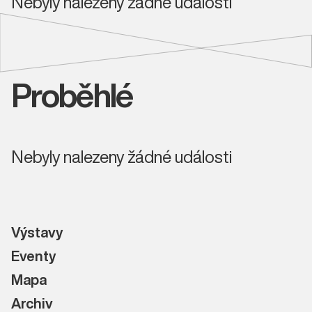
Nebyly nalezeny žádné události
Proběhlé
Nebyly nalezeny žádné události
Výstavy
Eventy
Mapa
Archiv