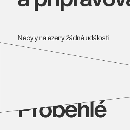
Nebyly nalezeny žádné události
Proběhlé