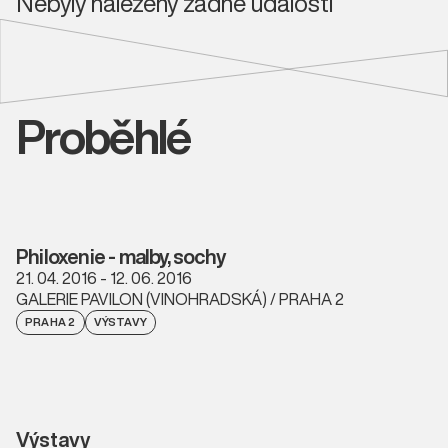
Nebyly nalezeny žádné události
Proběhlé
Philoxenie - malby, sochy
21. 04. 2016 - 12. 06. 2016
GALERIE PAVILON (VINOHRADSKÁ) / PRAHA 2
PRAHA 2
VÝSTAVY
Výstavy