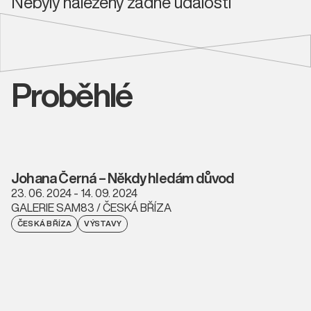
Nebyly nalezeny žádné události
Proběhlé
Johana Černá – Někdy hledám důvod
23. 06. 2024 - 14. 09. 2024
GALERIE SAM83 / ČESKÁ BŘÍZA
ČESKÁ BŘÍZA
VÝSTAVY