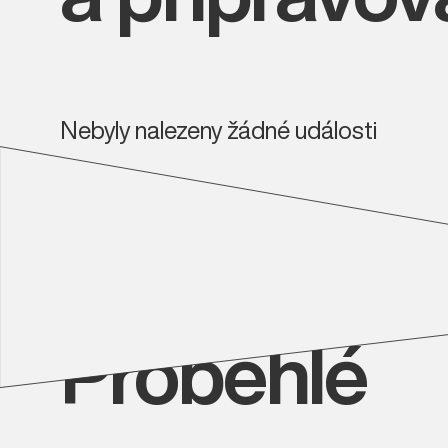
Nebyly nalezeny žádné události
Proběhlé