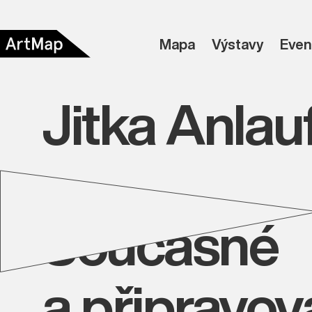
Mapa
Výstavy
Even
Jitka Anlau
Současné
a připravo