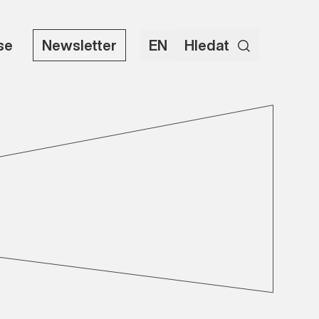
use
Newsletter
EN
Hledat