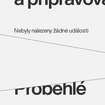
Nebyly nalezeny žádné události
Proběhlé