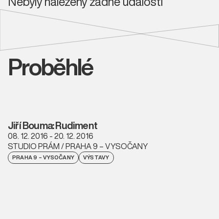
Nebyly nalezeny žádné události
Proběhlé
Jiří Bouma: Rudiment
08. 12. 2016 - 20. 12. 2016
STUDIO PRÁM / PRAHA 9 – VYSOČANY
PRAHA 9 – VYSOČANY
VÝSTAVY