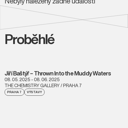
Nebyly nalezeny žádné události
Proběhlé
Jiří Baštýř – Thrown Into the Muddy Waters
08. 05. 2025 - 08. 06. 2025
THE CHEMISTRY GALLERY / PRAHA 7
PRAHA 7
VÝSTAVY