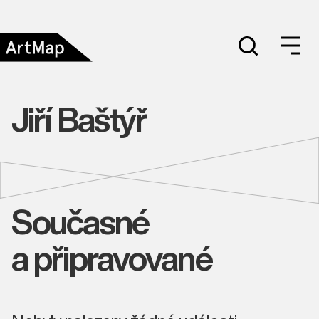
Jiří Baštýř
Současné
a připravované