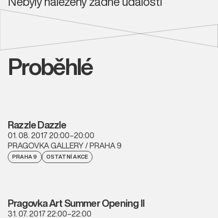
Nebyly nalezeny žádné události
Proběhlé
Razzle Dazzle
01. 08. 2017 20:00–20:00
PRAGOVKA GALLERY / PRAHA 9
PRAHA 9
OSTATNÍ AKCE
Pragovka Art Summer Opening II
31. 07. 2017 22:00–22:00