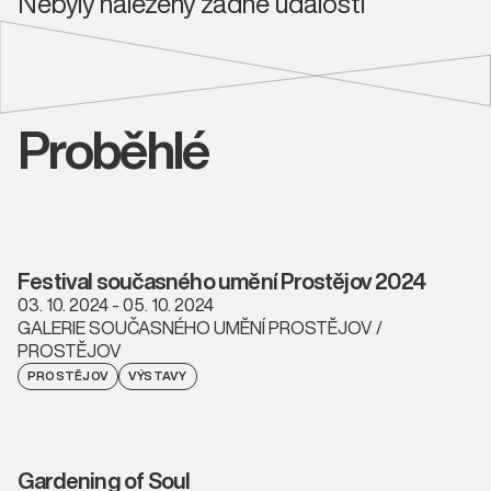
Nebyly nalezeny žádné události
Proběhlé
Festival současného umění Prostějov 2024
03. 10. 2024 - 05. 10. 2024
GALERIE SOUČASNÉHO UMĚNÍ PROSTĚJOV /
PROSTĚJOV
PROSTĚJOV
VÝSTAVY
Gardening of Soul