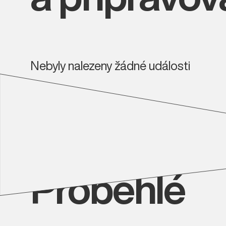
Nebyly nalezeny žádné události
Proběhlé