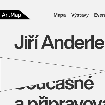
Mapa
Výstavy
Even
Jiří Anderle
Současné
a připravo