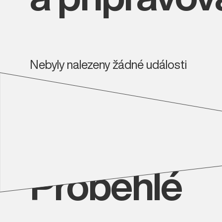
Nebyly nalezeny žádné události
Proběhlé