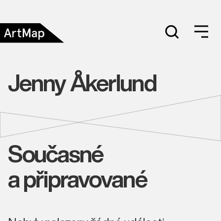
Jenny Åkerlund
Současné
a připravované