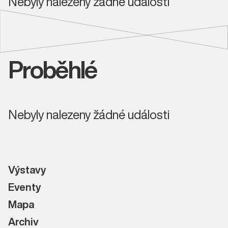
Nebyly nalezeny žádné události
Proběhlé
Nebyly nalezeny žádné události
Výstavy
Eventy
Mapa
Archiv