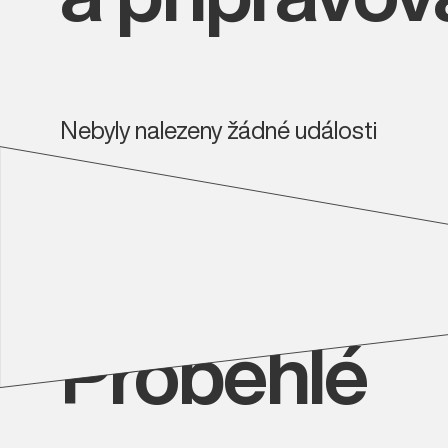
Nebyly nalezeny žádné události
Proběhlé