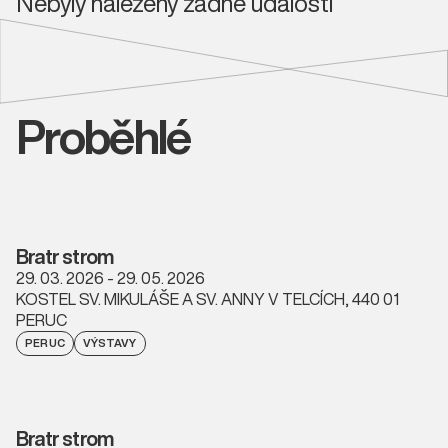
Nebyly nalezeny žádné události
Proběhlé
Bratr strom
29. 03. 2026 - 29. 05. 2026
KOSTEL SV. MIKULÁŠE A SV. ANNY V TELCÍCH, 440 01
PERUC
PERUC
VÝSTAVY
Bratr strom