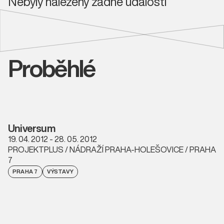
Nebyly nalezeny žádné události
Proběhlé
Universum
19. 04. 2012 - 28. 05. 2012
PROJEKTPLUS / NÁDRAŽÍ PRAHA-HOLEŠOVICE / PRAHA
7
PRAHA 7
VÝSTAVY