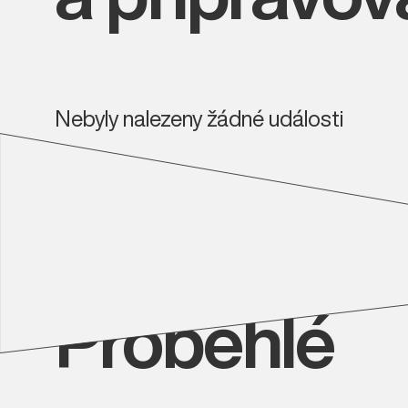
Nebyly nalezeny žádné události
Proběhlé